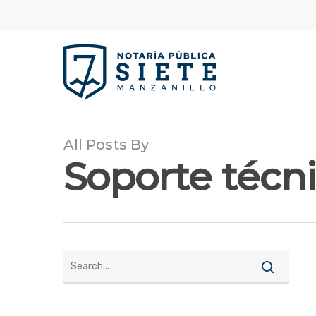
All Posts By
Soporte técn