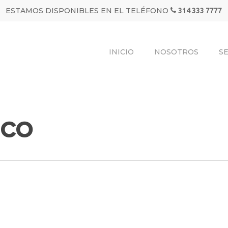
ESTAMOS DISPONIBLES EN EL TELÉFONO
314 333 7777
INICIO
NOSOTROS
SE
ico